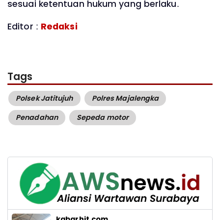
sesuai ketentuan hukum yang berlaku.
Editor :
Redaksi
Tags
Polsek Jatitujuh
Polres Majalengka
Penadahan
Sepeda motor
kabarhit.com