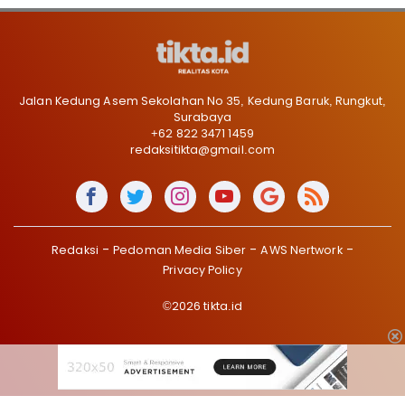
Jalan Kedung Asem Sekolahan No 35, Kedung Baruk, Rungkut,
Surabaya
+62 822 3471 1459
redaksitikta@gmail.com
Redaksi
Pedoman Media Siber
AWS Nertwork
Privacy Policy
©2026 tikta.id