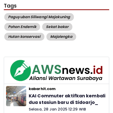
Tags
Paguyuban Siliwangi Majakuning
Pohon Endemik
Sekat bakar
Hutan konservasi
Majalengka
kabarhit.com
KAI Commuter aktifkan kembali
dua stasiun baru di Sidoarjo_
Selasa, 28 Jan 2025 12:29 WIB