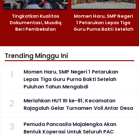
Tingkatkan Kualitas
Momen Haru, SMP Negeri
Dokumentasi, Musdiq
1 Petarukan Lepas Tiga
Beri Pembekalan
Guru Purna Bakti Setelah
Fotografi ‎
Puluhan Tahun Mengabdi
Trending Minggu Ini
1
Momen Haru, SMP Negeri 1 Petarukan
Lepas Tiga Guru Purna Bakti Setelah
Puluhan Tahun Mengabdi
2
Meriahkan HUT RI ke-81, Kecamatan
Rajagaluh Gelar Turnamen Voli Antar Desa
3
Pemuda Pancasila Majalengka Akan
Bentuk Koperasi Untuk Seluruh PAC