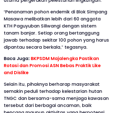
utama pergerakan pelestarian lingkungan.
“Penanaman pohon endemik di Blok Simpang
Masawa melibatkan lebih dari 60 anggota
KTH Paguyuban Siliwangi dengan sistem
tanam banjar. Setiap orang bertanggung
jawab terhadap sekitar 100 pohon yang harus
dipantau secara berkala,” tegasnya.
Baca Juga:
BKPSDM Majalengka Pastikan
Rotasi dan Promosi ASN Bebas Praktik Like
and Dislike
Selain itu, pihaknya berharap masyarakat
semakin peduli terhadap kelestarian hutan
TNGC dan bersama-sama menjaga kawasan
tersebut dari berbagai ancaman, baik
bencana maupun aktivitas yang berpotensi