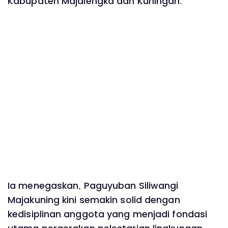
Kabupaten Majalengka dan Kuningan.
Ia menegaskan, Paguyuban Siliwangi
Majakuning kini semakin solid dengan
kedisiplinan anggota yang menjadi fondasi