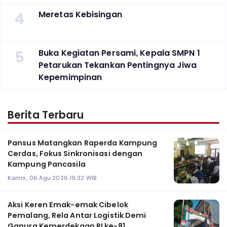
4
Meretas Kebisingan
5
Buka Kegiatan Persami, Kepala SMPN 1
Petarukan Tekankan Pentingnya Jiwa
Kepemimpinan
Berita Terbaru
Pansus Matangkan Raperda Kampung
Cerdas, Fokus Sinkronisasi dengan
Kampung Pancasila
Kamis, 06 Agu 2026 19:32 WIB
Aksi Keren Emak-emak Cibelok
Pemalang, Rela Antar Logistik Demi
Gapura Kemerdekaan RI ke-81