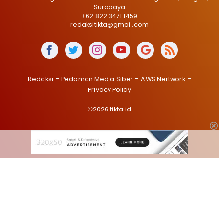
Surabaya
+62 822 3471 1459
redaksitikta@gmail.com
Redaksi
Pedoman Media Siber
AWS Nertwork
Privacy Policy
©2026 tikta.id