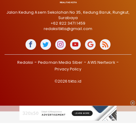
Jalan Kedung Asem Sekolahan No 35, Kedung Baruk, Rungkut,
Surabaya
+62 822 3471 1459
redaksitikta@gmail.com
Redaksi
Pedoman Media Siber
AWS Nertwork
Privacy Policy
©2026 tikta.id