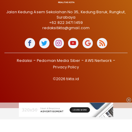
Jalan Kedung Asem Sekolahan No 35, Kedung Baruk, Rungkut,
Surabaya
+62 822 3471 1459
redaksitikta@gmail.com
Redaksi
Pedoman Media Siber
AWS Nertwork
Privacy Policy
©2026 tikta.id