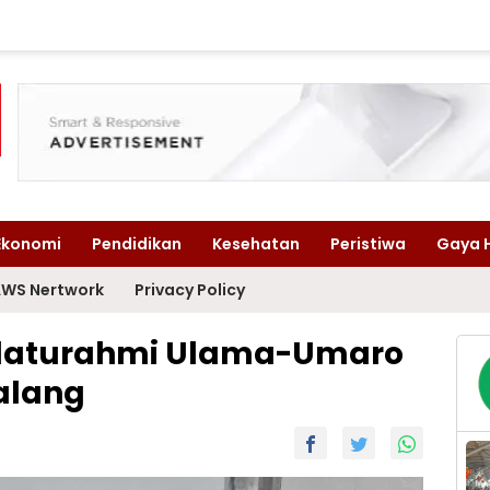
Ekonomi
Pendidikan
Kesehatan
Peristiwa
Gaya 
WS Nertwork
Privacy Policy
Silaturahmi Ulama-Umaro
alang