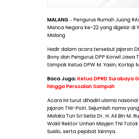
MALANG
– Pengurus Rumah Juang RA
Manca Negara ke-22 yang digelar di 
Malang
Hadir dalam acara tersebut jajaran 
Bony dan Pengurus DPP Korwil Jawa T
tampak Ketua DPW M. Yasin, Korlap M.
Baca Juga:
Ketua DPRD Surabaya Ge
hingga Persoalan Sampah ‎
Acara ini turut dihadiri ulama nasiona
jajaran TNI-Polri. Sejumlah nama yang
Malaka Tun Sri Setia Dr. H. Ali Bin M.
Wakil Rektor Unhan Mayjen TNI Totok
Susilo, serta pejabat lainnya.