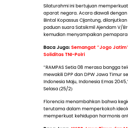
Silaturahmi ini bertujuan memperkuat
aparat negara. Acara diawali denga
Bintal Kopassus Cijantung, dilanjut
paduan suara Satsikmil Ajendam V/Bra
kemudian menyampaikan pemaparan t
Baca Juga:
Semangat "Jogo Jatim"
Soliditas TNI-Polri
"RAMPAS Setia 08 merasa bangga telah
mewakili DPP dan DPW Jawa Timur s
Indonesia Maju, Indonesia Emas 2045
Selasa (25/2)
Florencia menambahkan bahwa kegiata
terutama dalam memperkokoh ideolog
memperkuat kehidupan harmonis an