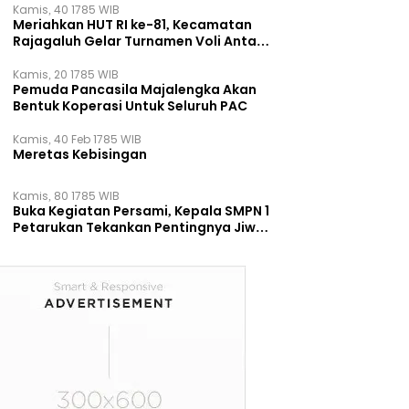
Kamis, 40 1785 WIB
Meriahkan HUT RI ke-81, Kecamatan
Rajagaluh Gelar Turnamen Voli Antar
Desa
Kamis, 20 1785 WIB
Pemuda Pancasila Majalengka Akan
Bentuk Koperasi Untuk Seluruh PAC
Kamis, 40 Feb 1785 WIB
Meretas Kebisingan
Kamis, 80 1785 WIB
Buka Kegiatan Persami, Kepala SMPN 1
Petarukan Tekankan Pentingnya Jiwa
Kepemimpinan