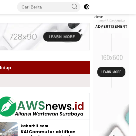
close
Hidup
kabarhit.com
KAI Commuter aktifkan