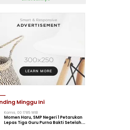
nding Minggu Ini
Kamis, 00 1785 WIB
Momen Haru, SMP Negeri 1 Petarukan
Lepas Tiga Guru Purna Bakti Setelah
Puluhan Tahun Mengabdi