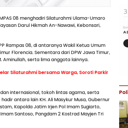
MPAS 08 menghadiri Silaturahmi Ulama-Umaro
Yayasan Darul Hikmah An-Nawawi, Kebonsari,
DPP Rampas 08, di antaranya Wakil Ketua Umum
imur Florencia. Sementara dari DPW Jawa Timur,
 Aminullah, serta lima anggota lainnya.
lar Silaturahmi bersama Warga, Soroti Parkir
Pol
l dan internasional, tokoh lintas agama, serta
 hadir antara lain KH. Ali Masykur Musa, Gubernur
 Rustam, Kapolda Jatim Irjen Pol Imam Sugiarto,
 Imam Santoso, Pangdam 2 Kostrad Mayjen Tri