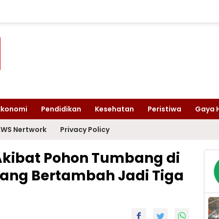
Ekonomi
Pendidikan
Kesehatan
Peristiwa
Gaya 
WS Nertwork
Privacy Policy
Akibat Pohon Tumbang di
alang Bertambah Jadi Tiga