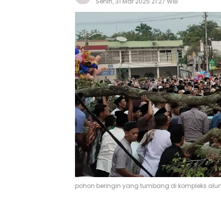
Senin, 31 Mar 2025 21:27 WIB
pohon beringin yang tumbang di kompleks al