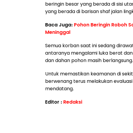
beringin besar yang berada di sisi u
yang berada di barisan shaf jalan lin
Baca Juga:
Pohon Beringin Roboh Sa
Meninggal
Semua korban saat ini sedang dirawat
antaranya mengalami luka berat dan s
dan dahan pohon masih berlangsung
Untuk memastikan keamanan di sekitar 
berwenang terus melakukan evaluasi
mendatang.
Editor :
Redaksi