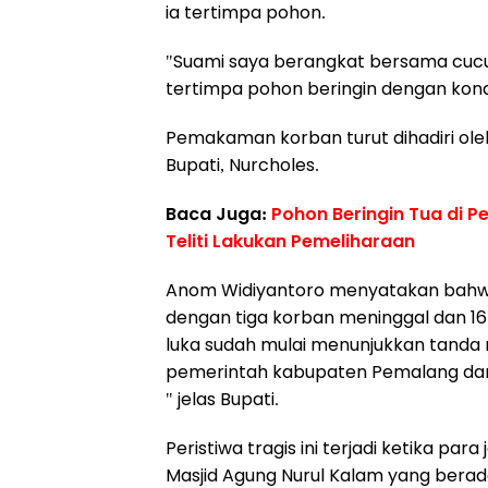
ia tertimpa pohon.
"Suami saya berangkat bersama cuc
tertimpa pohon beringin dengan kondi
Pemakaman korban turut dihadiri ole
Bupati, Nurcholes.
Baca Juga:
Pohon Beringin Tua di 
Teliti Lakukan Pemeliharaan
Anom Widiyantoro menyatakan bahwa 
dengan tiga korban meninggal dan 16
luka sudah mulai menunjukkan tanda
pemerintah kabupaten Pemalang dan
" jelas Bupati.
Peristiwa tragis ini terjadi ketika par
Masjid Agung Nurul Kalam yang bera