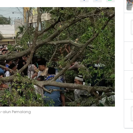
un-alun Pemalang