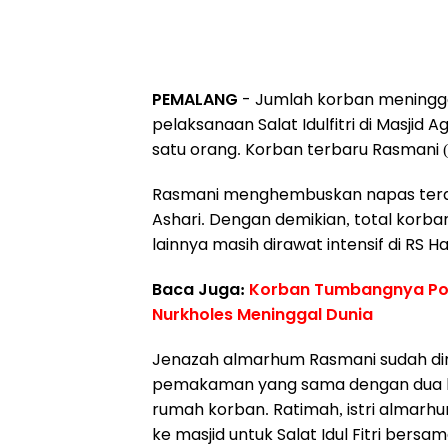
PEMALANG
- Jumlah korban meningga
pelaksanaan Salat Idulfitri di Masji
satu orang. Korban terbaru Rasmani (
Rasmani menghembuskan napas terakh
Ashari. Dengan demikian, total korba
lainnya masih dirawat intensif di RS 
Baca Juga:
Korban Tumbangnya Poh
Nurkholes Meninggal Dunia
Jenazah almarhum Rasmani sudah dim
pemakaman yang sama dengan dua k
rumah korban. Ratimah, istri alma
ke masjid untuk Salat Idul Fitri be