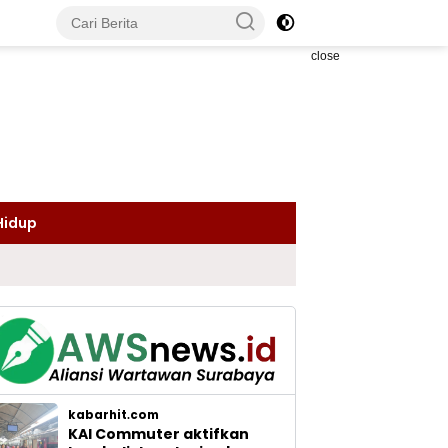
close
Hidup
kabarhit.com
KAI Commuter aktifkan