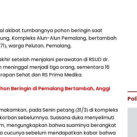
l akibat tumbangnya pohon beringin saat
d Agung, Kompleks Alun-Alun Pemalang, bertambah
71), warga Pelutan, Pemalang.
ir setelah menjalani perawatan di RSUD dr.
n meninggal menjadi tiga orang, sementara 16
Harapan Sehat dan RS Prima Medika.
on Beringin di Pemalang Bertambah, Anggi
Pol
akamkan, pada Senin petang (31/3) di kompleks
orban sebelumnya. Suasana duka menyelimuti
rhum, mengungkapkan bahwa suaminya berangkat
rsama cucunya sebelum mendapatkan kabar bahwa