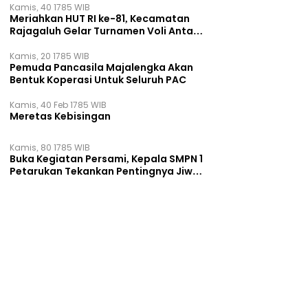
Kamis, 40 1785 WIB
Meriahkan HUT RI ke-81, Kecamatan
Rajagaluh Gelar Turnamen Voli Antar
Desa
Kamis, 20 1785 WIB
Pemuda Pancasila Majalengka Akan
Bentuk Koperasi Untuk Seluruh PAC
Kamis, 40 Feb 1785 WIB
Meretas Kebisingan
Kamis, 80 1785 WIB
Buka Kegiatan Persami, Kepala SMPN 1
Petarukan Tekankan Pentingnya Jiwa
Kepemimpinan