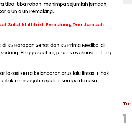
tara tiba-tiba roboh, menimpa sejumlah jemaah
gkar alun alun Pemalang.
at Salat Idulfitri di Pemalang, Dua Jamaah
 di RS Harapan Sehat dan RS Prima Medika, di
edang. Hingga saat ini, proses evakuasi batang
.
lokasi serta kelancaran arus lalu lintas. Pihak
 untuk mencegah kejadian serupa di masa
Tre
1