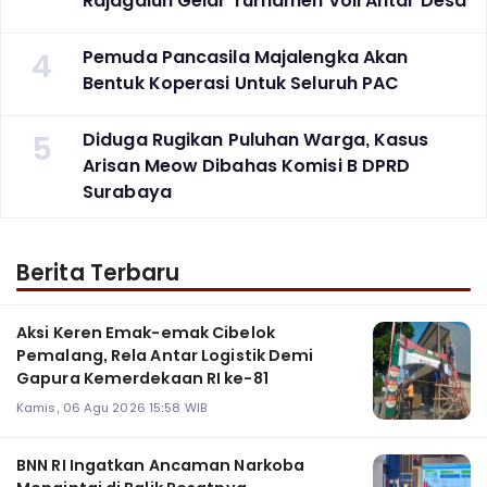
Rajagaluh Gelar Turnamen Voli Antar Desa
4
Pemuda Pancasila Majalengka Akan
Bentuk Koperasi Untuk Seluruh PAC
5
Diduga Rugikan Puluhan Warga, Kasus
Arisan Meow Dibahas Komisi B DPRD
Surabaya ‎
Berita Terbaru
Aksi Keren Emak-emak Cibelok
Pemalang, Rela Antar Logistik Demi
Gapura Kemerdekaan RI ke-81
Kamis, 06 Agu 2026 15:58 WIB
BNN RI Ingatkan Ancaman Narkoba