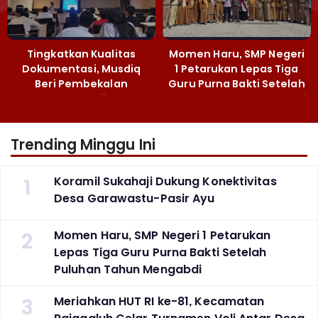
Tingkatkan Kualitas
Momen Haru, SMP Negeri
Dokumentasi, Musdiq
1 Petarukan Lepas Tiga
Beri Pembekalan
Guru Purna Bakti Setelah
Fotografi ‎
Puluhan Tahun Mengabdi
Trending Minggu Ini
1
Koramil Sukahaji Dukung Konektivitas
Desa Garawastu-Pasir Ayu
2
Momen Haru, SMP Negeri 1 Petarukan
Lepas Tiga Guru Purna Bakti Setelah
Puluhan Tahun Mengabdi
3
Meriahkan HUT RI ke-81, Kecamatan