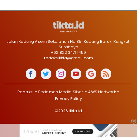
Jalan Kedung Asem Sekolahan No 35, Kedung Baruk, Rungkut,
Surabaya
+62 822 3471 1459
redaksitikta@gmail.com
Redaksi
Pedoman Media Siber
AWS Nertwork
Privacy Policy
©2026 tikta.id