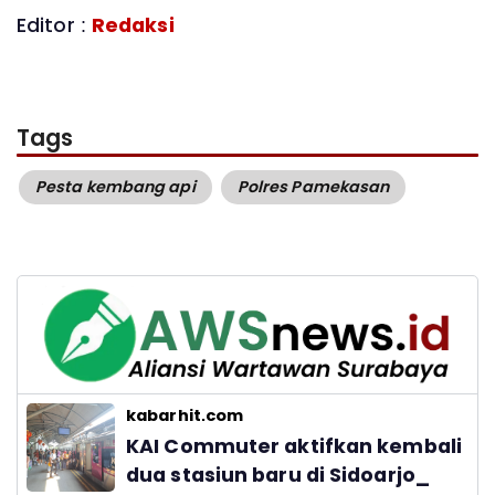
Editor :
Redaksi
Tags
Pesta kembang api
Polres Pamekasan
kabarhit.com
KAI Commuter aktifkan kembali
dua stasiun baru di Sidoarjo_