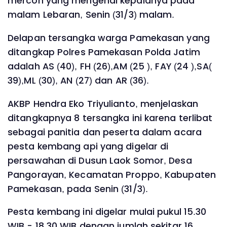
mercon yang mengenai kepalanya pada
malam Lebaran, Senin (31/3) malam.
Delapan tersangka warga Pamekasan yang
ditangkap Polres Pamekasan Polda Jatim
adalah AS (40), FH (26),AM (25 ), FAY (24 ),SA(
39),ML (30), AN (27) dan AR (36).
AKBP Hendra Eko Triyulianto, menjelaskan
ditangkapnya 8 tersangka ini karena terlibat
sebagai panitia dan peserta dalam acara
pesta kembang api yang digelar di
persawahan di Dusun Laok Somor, Desa
Pangorayan, Kecamatan Proppo, Kabupaten
Pamekasan, pada Senin (31/3).
Pesta kembang ini digelar mulai pukul 15.30
WIB - 18.30 WIB dengan jumlah sekitar 16