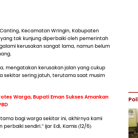
Canting, Kecamatan Wringin, Kabupaten
yang tak kunjung diperbaiki oleh pemerintah
ngalami kerusakan sangat lama, namun belum
nang.
aya, mengatakan kerusakan jalan yang cukup
 sekitar sering jatuh, terutama saat musim
rotes Warga, Bupati Eman Sukses Amankan
Pol
APBD
utama bagi warga sekitar ini, akhirnya kami
rbaiki sendiri." ijar Edi, Kamis (12/6)