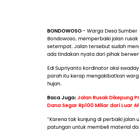
BONDOWOSO
- Warga Desa Sumber 
Bondowoso, memperbaiki jalan rusak 
setempat. Jalan tersebut sudah me
ada tindakan nyata dari pihak berwe
Edi Supriyanto kordinator aksi swad
parah itu kerap mengakibatkan warga
hujan.
Baca Juga:
Jalan Rusak Dikepung P
Dana Segar Rp100 Miliar dari Luar 
"Karena tak kunjung di perbaiki jalan 
patungan untuk membeli material dan pe