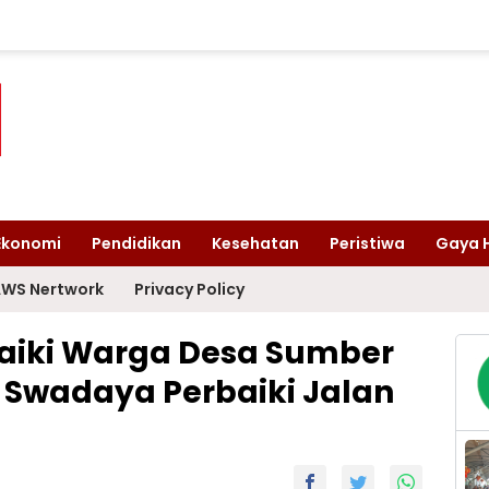
Ekonomi
Pendidikan
Kesehatan
Peristiwa
Gaya 
WS Nertwork
Privacy Policy
aiki Warga Desa Sumber
Swadaya Perbaiki Jalan