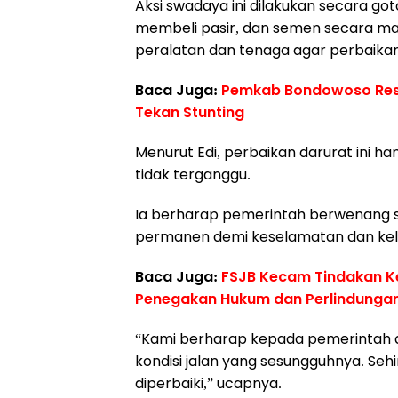
Aksi swadaya ini dilakukan secara g
membeli pasir, dan semen secara m
peralatan dan tenaga agar perbaikan 
Baca Juga:
Pemkab Bondowoso Resm
Tekan Stunting
Menurut Edi, perbaikan darurat ini h
tidak terganggu.
Ia berharap pemerintah berwenang 
permanen demi keselamatan dan kela
Baca Juga:
FSJB Kecam Tindakan Ke
Penegakan Hukum dan Perlindungan
“Kami berharap kepada pemerintah de
kondisi jalan yang sesungguhnya. Se
diperbaiki,” ucapnya.