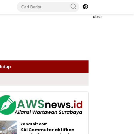
close
Hidup
kabarhit.com
KAI Commuter aktifkan