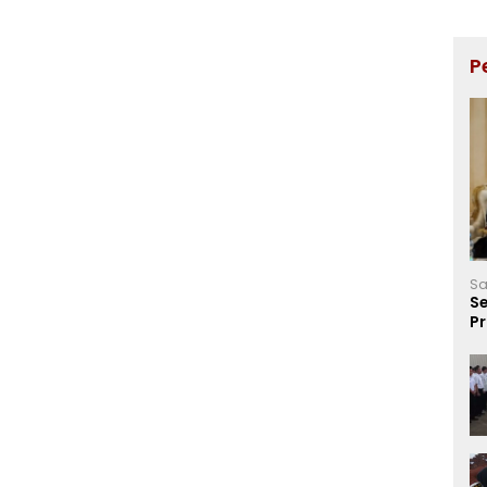
P
Sa
Se
P
Ve