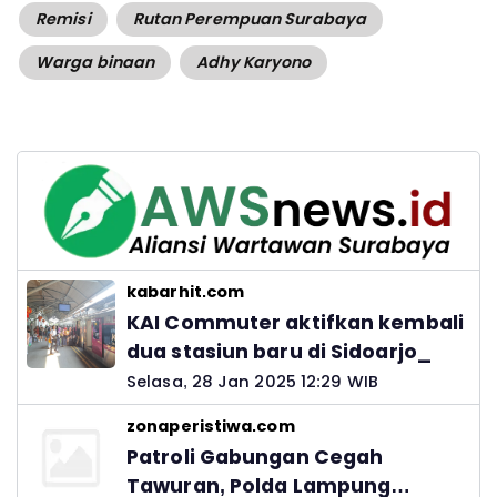
Remisi
Rutan Perempuan Surabaya
Warga binaan
Adhy Karyono
kabarhit.com
KAI Commuter aktifkan kembali
dua stasiun baru di Sidoarjo_
Selasa, 28 Jan 2025 12:29 WIB
zonaperistiwa.com
Patroli Gabungan Cegah
Tawuran, Polda Lampung