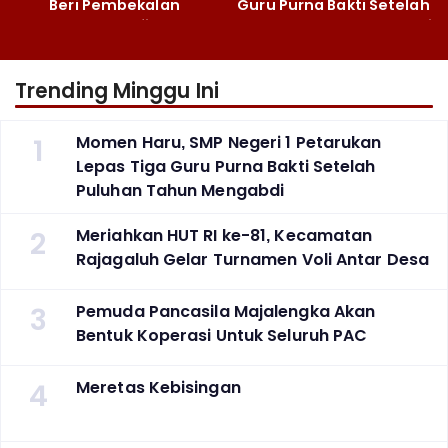
Beri Pembekalan
Guru Purna Bakti Setelah
Fotografi ‎
Puluhan Tahun Mengabdi
Trending Minggu Ini
1
Momen Haru, SMP Negeri 1 Petarukan
Lepas Tiga Guru Purna Bakti Setelah
Puluhan Tahun Mengabdi
2
Meriahkan HUT RI ke-81, Kecamatan
Rajagaluh Gelar Turnamen Voli Antar Desa
3
Pemuda Pancasila Majalengka Akan
Bentuk Koperasi Untuk Seluruh PAC
4
Meretas Kebisingan