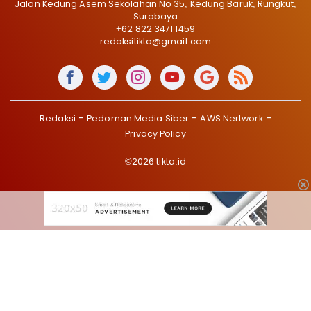
Jalan Kedung Asem Sekolahan No 35, Kedung Baruk, Rungkut,
Surabaya
+62 822 3471 1459
redaksitikta@gmail.com
Redaksi
Pedoman Media Siber
AWS Nertwork
Privacy Policy
©2026 tikta.id