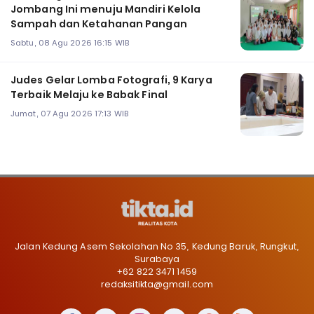
Jombang Ini menuju Mandiri Kelola
Sampah dan Ketahanan Pangan
Sabtu, 08 Agu 2026 16:15 WIB
Judes Gelar Lomba Fotografi, 9 Karya
Terbaik Melaju ke Babak Final
Jumat, 07 Agu 2026 17:13 WIB
Jalan Kedung Asem Sekolahan No 35, Kedung Baruk, Rungkut,
Surabaya
+62 822 3471 1459
redaksitikta@gmail.com