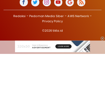
Redaksi
Pedoman Media Siber
AWS Nertwork
Privacy Policy
©2026 tikta.id