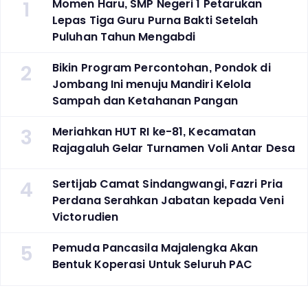
1
Momen Haru, SMP Negeri 1 Petarukan
Lepas Tiga Guru Purna Bakti Setelah
Puluhan Tahun Mengabdi
2
Bikin Program Percontohan, Pondok di
Jombang Ini menuju Mandiri Kelola
Sampah dan Ketahanan Pangan
3
Meriahkan HUT RI ke-81, Kecamatan
Rajagaluh Gelar Turnamen Voli Antar Desa
4
Sertijab Camat Sindangwangi, Fazri Pria
Perdana Serahkan Jabatan kepada Veni
Victorudien
5
Pemuda Pancasila Majalengka Akan
Bentuk Koperasi Untuk Seluruh PAC