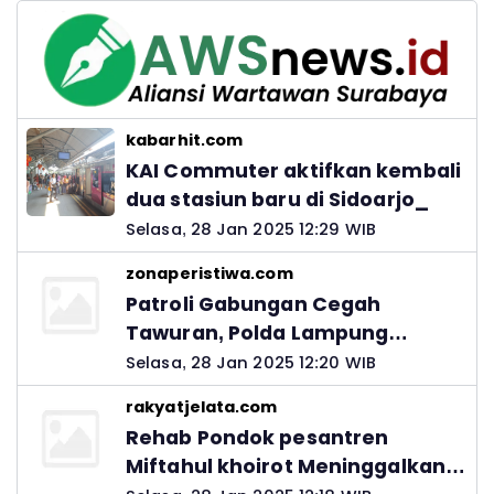
kabarhit.com
KAI Commuter aktifkan kembali
dua stasiun baru di Sidoarjo_
Selasa, 28 Jan 2025 12:29 WIB
zonaperistiwa.com
Patroli Gabungan Cegah
Tawuran, Polda Lampung
Ingatkan Peran Orang Tua
Selasa, 28 Jan 2025 12:20 WIB
rakyatjelata.com
Rehab Pondok pesantren
Miftahul khoirot Meninggalkan