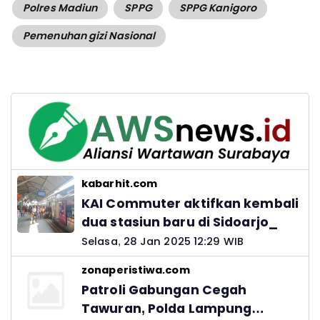
Polres Madiun
SPPG
SPPG Kanigoro
Pemenuhan gizi Nasional
kabarhit.com
KAI Commuter aktifkan kembali
dua stasiun baru di Sidoarjo_
Selasa, 28 Jan 2025 12:29 WIB
zonaperistiwa.com
Patroli Gabungan Cegah
Tawuran, Polda Lampung