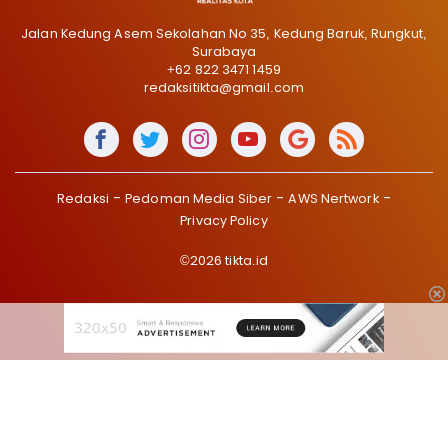
Jalan Kedung Asem Sekolahan No 35, Kedung Baruk, Rungkut,
Surabaya
+62 822 3471 1459
redaksitikta@gmail.com
Redaksi
Pedoman Media Siber
AWS Nertwork
Privacy Policy
©2026 tikta.id