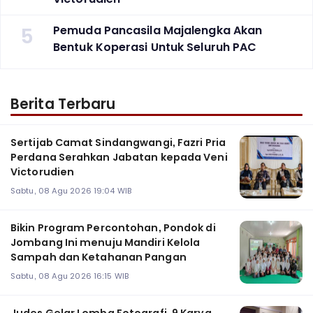
5
Pemuda Pancasila Majalengka Akan
Bentuk Koperasi Untuk Seluruh PAC
Berita Terbaru
Sertijab Camat Sindangwangi, Fazri Pria
Perdana Serahkan Jabatan kepada Veni
Victorudien
Sabtu, 08 Agu 2026 19:04 WIB
Bikin Program Percontohan, Pondok di
Jombang Ini menuju Mandiri Kelola
Sampah dan Ketahanan Pangan
Sabtu, 08 Agu 2026 16:15 WIB
Judes Gelar Lomba Fotografi, 9 Karya