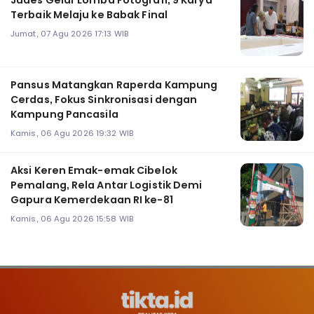
Terbaik Melaju ke Babak Final
Jumat, 07 Agu 2026 17:13 WIB
Pansus Matangkan Raperda Kampung
Cerdas, Fokus Sinkronisasi dengan
Kampung Pancasila
Kamis, 06 Agu 2026 19:32 WIB
Aksi Keren Emak-emak Cibelok
Pemalang, Rela Antar Logistik Demi
Gapura Kemerdekaan RI ke-81
Kamis, 06 Agu 2026 15:58 WIB