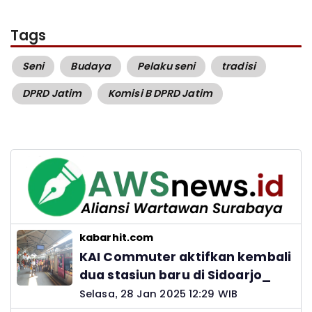
Tags
Seni
Budaya
Pelaku seni
tradisi
DPRD Jatim
Komisi B DPRD Jatim
kabarhit.com
KAI Commuter aktifkan kembali
dua stasiun baru di Sidoarjo_
Selasa, 28 Jan 2025 12:29 WIB