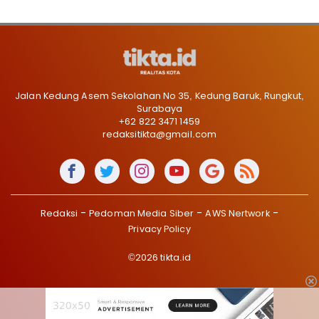
Jalan Kedung Asem Sekolahan No 35, Kedung Baruk, Rungkut,
Surabaya
+62 822 3471 1459
redaksitikta@gmail.com
Redaksi
Pedoman Media Siber
AWS Nertwork
Privacy Policy
©2026 tikta.id