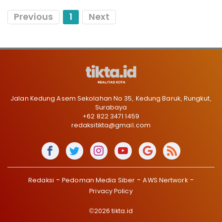
Previous
1
Next
Jalan Kedung Asem Sekolahan No 35, Kedung Baruk, Rungkut,
Surabaya
+62 822 3471 1459
redaksitikta@gmail.com
Redaksi
Pedoman Media Siber
AWS Nertwork
Privacy Policy
©2026 tikta.id