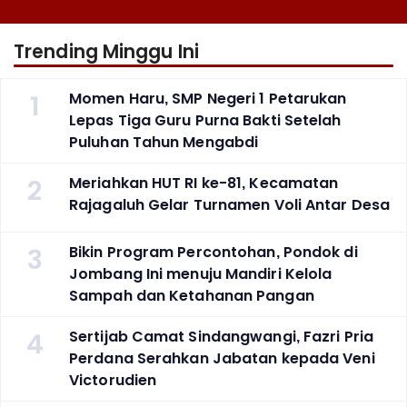
Narkoba
Trending Minggu Ini
1
Momen Haru, SMP Negeri 1 Petarukan
Lepas Tiga Guru Purna Bakti Setelah
Puluhan Tahun Mengabdi
2
Meriahkan HUT RI ke-81, Kecamatan
Rajagaluh Gelar Turnamen Voli Antar Desa
3
Bikin Program Percontohan, Pondok di
Jombang Ini menuju Mandiri Kelola
Sampah dan Ketahanan Pangan
4
Sertijab Camat Sindangwangi, Fazri Pria
Perdana Serahkan Jabatan kepada Veni
Victorudien