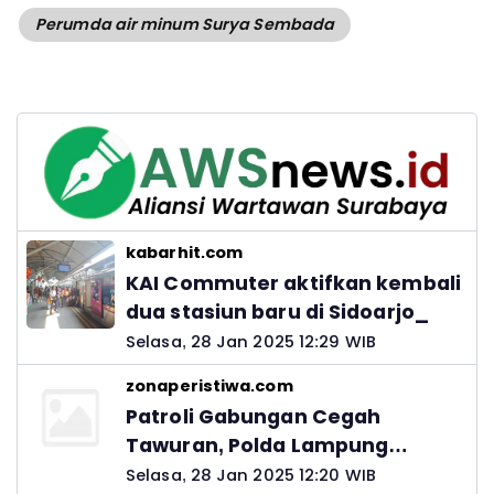
Perumda air minum Surya Sembada
kabarhit.com
KAI Commuter aktifkan kembali
dua stasiun baru di Sidoarjo_
Selasa, 28 Jan 2025 12:29 WIB
zonaperistiwa.com
Patroli Gabungan Cegah
Tawuran, Polda Lampung
Ingatkan Peran Orang Tua
Selasa, 28 Jan 2025 12:20 WIB