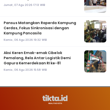
Jumat, 07 Agu 2026 17:13 WIB
Pansus Matangkan Raperda Kampung
Cerdas, Fokus Sinkronisasi dengan
Kampung Pancasila
Kamis, 06 Agu 2026 19:32 WIB
Aksi Keren Emak-emak Cibelok
Pemalang, Rela Antar Logistik Demi
Gapura Kemerdekaan RI ke-81
Kamis, 06 Agu 2026 15:58 WIB