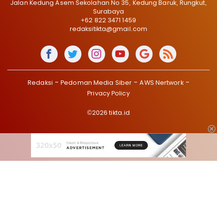
Jalan Kedung Asem Sekolahan No 35, Kedung Baruk, Rungkut,
Surabaya
+62 822 3471 1459
redaksitikta@gmail.com
Redaksi
Pedoman Media Siber
AWS Nertwork
Privacy Policy
©2026 tikta.id