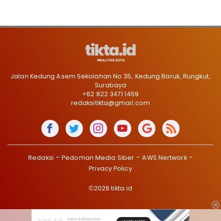
Jalan Kedung Asem Sekolahan No 35, Kedung Baruk, Rungkut,
Surabaya
+62 822 3471 1459
redaksitikta@gmail.com
Redaksi
Pedoman Media Siber
AWS Nertwork
Privacy Policy
©2026 tikta.id