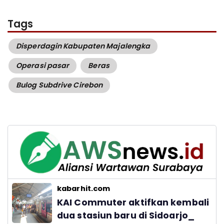
Tags
Disperdagin Kabupaten Majalengka
Operasi pasar
Beras
Bulog Subdrive Cirebon
kabarhit.com
KAI Commuter aktifkan kembali
dua stasiun baru di Sidoarjo_