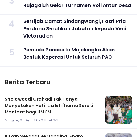
3
Rajagaluh Gelar Turnamen Voli Antar Desa
4
Sertijab Camat Sindangwangi, Fazri Pria
Perdana Serahkan Jabatan kepada Veni
Victorudien
5
Pemuda Pancasila Majalengka Akan
Bentuk Koperasi Untuk Seluruh PAC
Berita Terbaru
Sholawat di Grahadi Tak Hanya
Menyatukan Hati, Lia Istifhama Soroti
Manfaat bagi UMKM
Minggu, 09 Agu 2026 18:41 WIB
Bukan Sekadar Bertanding, Enam