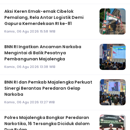
Aksi Keren Emak-emak Cibelok
Pemalang, Rela Antar Logistik Demi
Gapura Kemerdekaan RI ke-81
Kamis, 06 Agu 2026 15:58 WIB
BNN RI Ingatkan Ancaman Narkoba
Mengintai di Balik Pesatnya
Pembangunan Majalengka
Kamis, 06 Agu 2026 13:38 WIB
BNN RI dan Pemkab Majalengka Perkuat
Sinergi Berantas Peredaran Gelap
Narkoba
Kamis, 06 Agu 2026 13:27 WIB
Polres Majalengka Bongkar Peredaran
Narkotika, 16 Tersangka Diciduk dalam
Dua Bulan