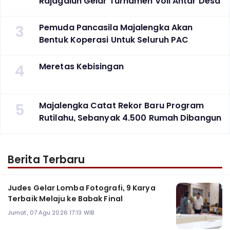
Rajagaluh Gelar Turnamen Voli Antar Desa
3
Pemuda Pancasila Majalengka Akan
Bentuk Koperasi Untuk Seluruh PAC
4
Meretas Kebisingan
5
Majalengka Catat Rekor Baru Program
Rutilahu, Sebanyak 4.500 Rumah Dibangun
Berita Terbaru
Judes Gelar Lomba Fotografi, 9 Karya
Terbaik Melaju ke Babak Final
Jumat, 07 Agu 2026 17:13 WIB