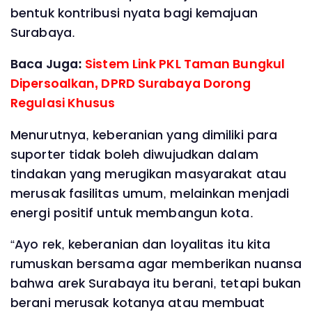
bentuk kontribusi nyata bagi kemajuan
Surabaya.
Baca Juga:
‎Sistem Link PKL Taman Bungkul
Dipersoalkan, DPRD Surabaya Dorong
Regulasi Khusus
‎Menurutnya, keberanian yang dimiliki para
suporter tidak boleh diwujudkan dalam
tindakan yang merugikan masyarakat atau
merusak fasilitas umum, melainkan menjadi
energi positif untuk membangun kota.
‎“Ayo rek, keberanian dan loyalitas itu kita
rumuskan bersama agar memberikan nuansa
bahwa arek Surabaya itu berani, tetapi bukan
berani merusak kotanya atau membuat