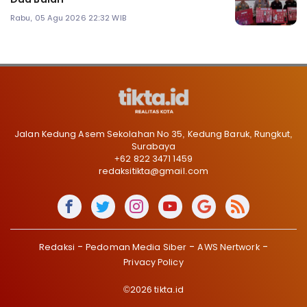
Rabu, 05 Agu 2026 22:32 WIB
Jalan Kedung Asem Sekolahan No 35, Kedung Baruk, Rungkut,
Surabaya
+62 822 3471 1459
redaksitikta@gmail.com
Redaksi
Pedoman Media Siber
AWS Nertwork
Privacy Policy
©2026 tikta.id