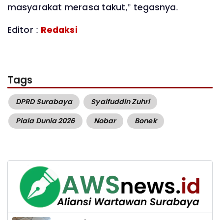
masyarakat merasa takut,” tegasnya.
Editor :
Redaksi
Tags
DPRD Surabaya
Syaifuddin Zuhri
Piala Dunia 2026
Nobar
Bonek