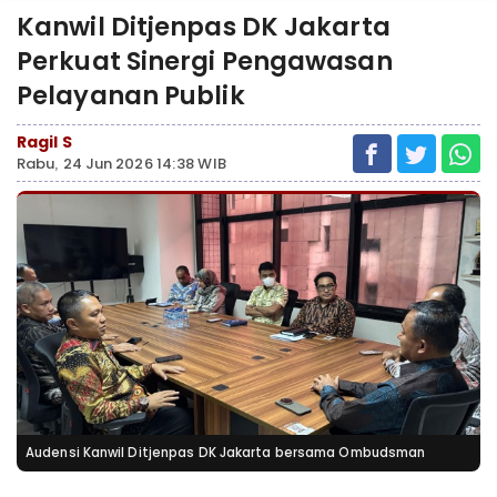
Kanwil Ditjenpas DK Jakarta
Perkuat Sinergi Pengawasan
Pelayanan Publik
Ragil S
Rabu, 24 Jun 2026 14:38 WIB
Audensi Kanwil Ditjenpas DK Jakarta bersama Ombudsman