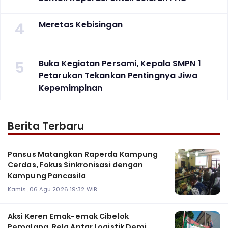
4
Meretas Kebisingan
5
Buka Kegiatan Persami, Kepala SMPN 1
Petarukan Tekankan Pentingnya Jiwa
Kepemimpinan
Berita Terbaru
Pansus Matangkan Raperda Kampung
Cerdas, Fokus Sinkronisasi dengan
Kampung Pancasila
Kamis, 06 Agu 2026 19:32 WIB
Aksi Keren Emak-emak Cibelok
Pemalang, Rela Antar Logistik Demi