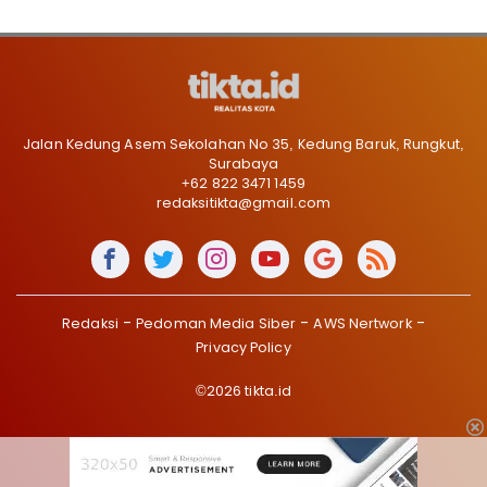
Jalan Kedung Asem Sekolahan No 35, Kedung Baruk, Rungkut,
Surabaya
+62 822 3471 1459
redaksitikta@gmail.com
Redaksi
Pedoman Media Siber
AWS Nertwork
Privacy Policy
©2026 tikta.id