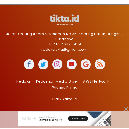
Jalan Kedung Asem Sekolahan No 35, Kedung Baruk, Rungkut,
Surabaya
+62 822 3471 1459
redaksitikta@gmail.com
Redaksi
Pedoman Media Siber
AWS Nertwork
Privacy Policy
©2026 tikta.id