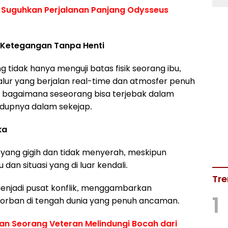
" Suguhkan Perjalanan Panjang Odysseus
 Ketegangan Tanpa Henti
 tidak hanya menguji batas fisik seorang ibu,
alur yang berjalan real-time dan atmosfer penuh
 bagaimana seseorang bisa terjebak dalam
idupnya dalam sekejap.
ka
 yang gigih dan tidak menyerah, meskipun
an situasi yang di luar kendali.
Tre
enjadi pusat konflik, menggambarkan
1
orban di tengah dunia yang penuh ancaman.
an Seorang Veteran Melindungi Bocah dari