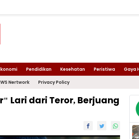
Ekonomi
Pendidikan
Kesehatan
Peristiwa
Gaya 
WS Nertwork
Privacy Policy
" Lari dari Teror, Berjuang