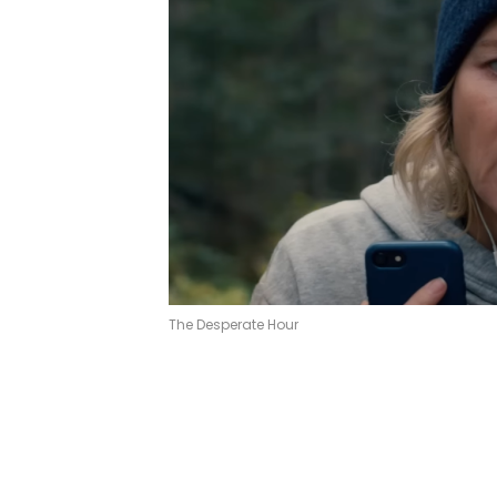
The Desperate Hour