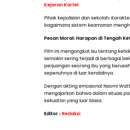
Kejaran Kartel
Pihak kepolisian dan sekolah: Kara
bagaimana sistem keamanan menghada
Pesan Moral: Harapan di Tengah Ke
Film ini mengangkat isu tentang keti
semakin sering terjadi di berbagai b
perjuangan seorang ibu yang berusa
sepenuhnya di luar kendalinya.
Dengan akting emosional Naomi Watts
mengajarkan bahwa dalam situasi pali
kekuatan yang luar biasa.
Editor :
Redaksi