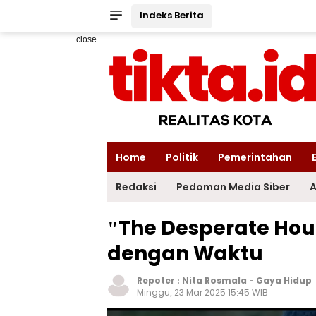
Indeks Berita
close
Home
Politik
Pemerintahan
Redaksi
Pedoman Media Siber
A
"The Desperate Hour
dengan Waktu
Repoter :
Nita Rosmala
-
Gaya Hidup
Minggu, 23 Mar 2025 15:45 WIB