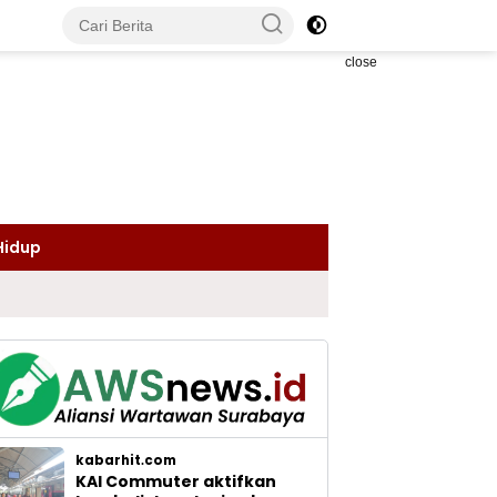
close
Hidup
kabarhit.com
KAI Commuter aktifkan