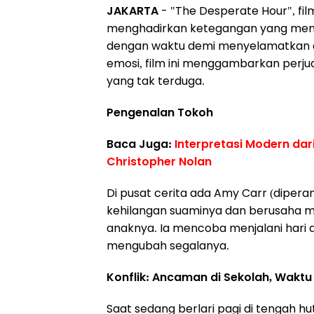
JAKARTA
- "The Desperate Hour", film
menghadirkan ketegangan yang mengg
dengan waktu demi menyelamatkan a
emosi, film ini menggambarkan per
yang tak terduga.
Pengenalan Tokoh
Baca Juga:
Interpretasi Modern dar
Christopher Nolan
Di pusat cerita ada Amy Carr (dipera
kehilangan suaminya dan berusaha 
anaknya. Ia mencoba menjalani hari 
mengubah segalanya.
Konflik: Ancaman di Sekolah, Waktu
Saat sedang berlari pagi di tengah 