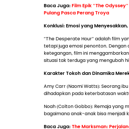
Baca Juga:
Film Epik "The Odyssey
Pulang Pasca Perang Troya
Konklusi: Emosi yang Menyesakkan,
"The Desperate Hour" adalah film yang
tetapi juga emosi penonton. Dengan 
ketegangan, film ini menggambarkan
situasi tak terduga yang mengubah h
Karakter Tokoh dan Dinamika Mere
Amy Carr (Naomi Watts): Seorang ibu
dihadapkan pada keterbatasan waktu d
Noah (Colton Gobbo): Remaja yang m
bagaimana anak-anak bisa menjadi k
Baca Juga:
The Marksman: Perjalan