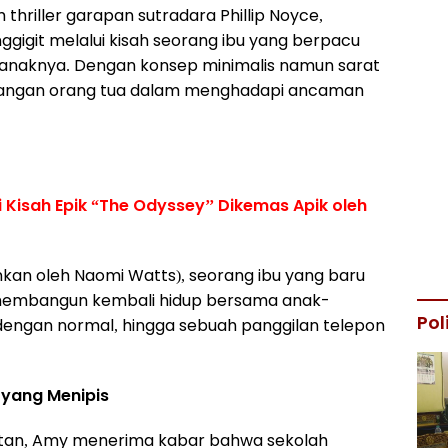
 thriller garapan sutradara Phillip Noyce,
igit melalui kisah seorang ibu yang berpacu
naknya. Dengan konsep minimalis namun sarat
juangan orang tua dalam menghadapi ancaman
i Kisah Epik “The Odyssey’’ Dikemas Apik oleh
nkan oleh Naomi Watts), seorang ibu yang baru
membangun kembali hidup bersama anak-
Pol
dengan normal, hingga sebuah panggilan telepon
 yang Menipis
hutan, Amy menerima kabar bahwa sekolah