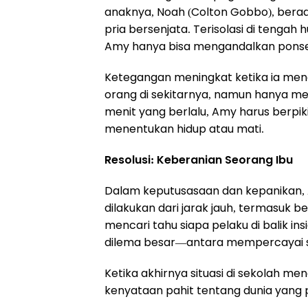
anaknya, Noah (Colton Gobbo), berad
pria bersenjata. Terisolasi di tenga
Amy hanya bisa mengandalkan ponse
Ketegangan meningkat ketika ia menc
orang di sekitarnya, namun hanya me
menit yang berlalu, Amy harus berpi
menentukan hidup atau mati.
Resolusi: Keberanian Seorang Ibu
Dalam keputusasaan dan kepanikan,
dilakukan dari jarak jauh, termasuk
mencari tahu siapa pelaku di balik in
dilema besar—antara mempercayai si
Ketika akhirnya situasi di sekolah 
kenyataan pahit tentang dunia yang 