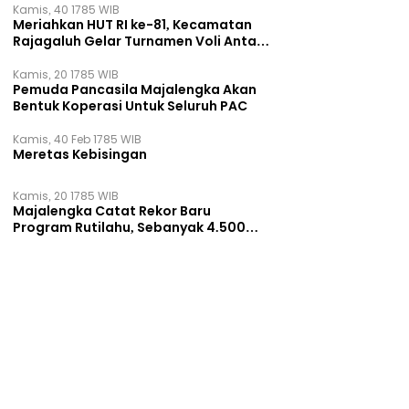
Kamis, 40 1785 WIB
Meriahkan HUT RI ke-81, Kecamatan
Rajagaluh Gelar Turnamen Voli Antar
Desa
Kamis, 20 1785 WIB
Pemuda Pancasila Majalengka Akan
Bentuk Koperasi Untuk Seluruh PAC
Kamis, 40 Feb 1785 WIB
Meretas Kebisingan
Kamis, 20 1785 WIB
Majalengka Catat Rekor Baru
Program Rutilahu, Sebanyak 4.500
Rumah Dibangun