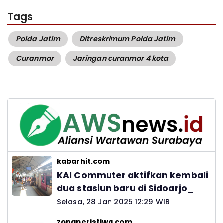
Tags
Polda Jatim
Ditreskrimum Polda Jatim
Curanmor
Jaringan curanmor 4 kota
kabarhit.com
KAI Commuter aktifkan kembali
dua stasiun baru di Sidoarjo_
Selasa, 28 Jan 2025 12:29 WIB
zonaperistiwa.com