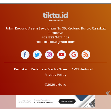
Jalan Kedung Asem Sekolahan No 35, Kedung Baruk, Rungkut,
Surabaya
+62 822 3471 1459
redaksitikta@gmail.com
Redaksi
Pedoman Media Siber
AWS Nertwork
Privacy Policy
©2026 tikta.id