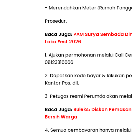
- Merendahkan Meter (Rumah Tangga
Prosedur.
Baca Juga:
PAM Surya Sembada Din
Loka Fest 2026 ‎
1. Ajukan permohonan melalui Call C
08123316666
2. Dapatkan kode bayar & lakukan 
Kantor Pos, dll.
3. Petugas resmi Perumda akan mela
Baca Juga:
‎Buleks: Diskon Pemasan
Bersih Warga
4. Semua pembayaran hanya melalui k