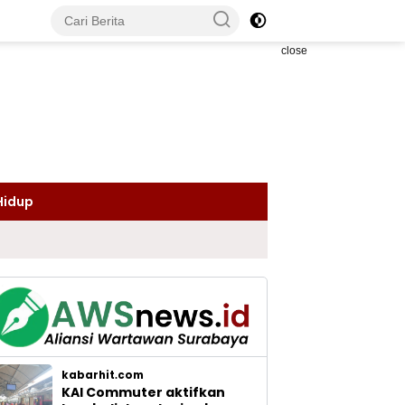
close
Hidup
kabarhit.com
KAI Commuter aktifkan