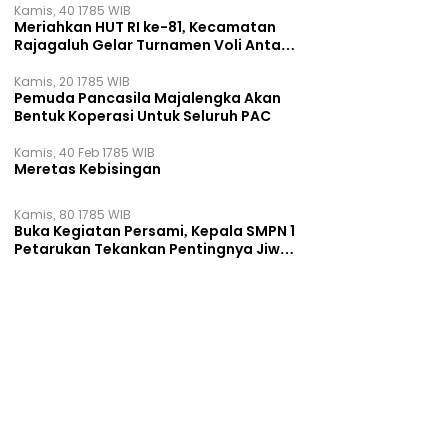
Kamis, 40 1785 WIB
Meriahkan HUT RI ke-81, Kecamatan
Rajagaluh Gelar Turnamen Voli Antar
Desa
Kamis, 20 1785 WIB
Pemuda Pancasila Majalengka Akan
Bentuk Koperasi Untuk Seluruh PAC
Kamis, 40 Feb 1785 WIB
Meretas Kebisingan
Kamis, 80 1785 WIB
Buka Kegiatan Persami, Kepala SMPN 1
Petarukan Tekankan Pentingnya Jiwa
Kepemimpinan