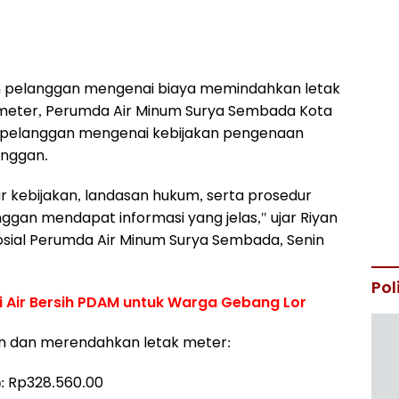
 pelanggan mengenai biaya memindahkan letak
meter, Perumda Air Minum Surya Sembada Kota
 pelanggan mengenai kebijakan pengenaan
anggan.
r kebijakan, landasan hukum, serta prosedur
ggan mendapat informasi yang jelas," ujar Riyan
ial Perumda Air Minum Surya Sembada, Senin
Pol
i Air Bersih PDAM untuk Warga Gebang Lor
an dan merendahkan letak meter:
: Rp328.560.00