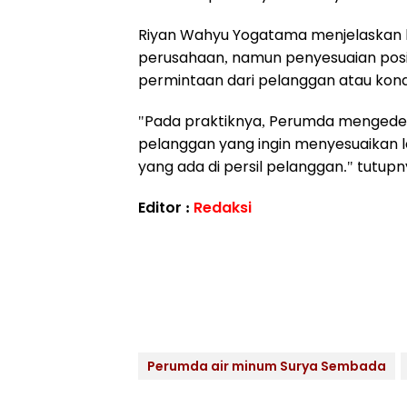
Riyan Wahyu Yogatama menjelaskan 
perusahaan, namun penyesuaian posis
permintaan dari pelanggan atau kondi
"Pada praktiknya, Perumda mengede
pelanggan yang ingin menyesuaikan l
yang ada di persil pelanggan." tutup
Editor :
Redaksi
Perumda air minum Surya Sembada