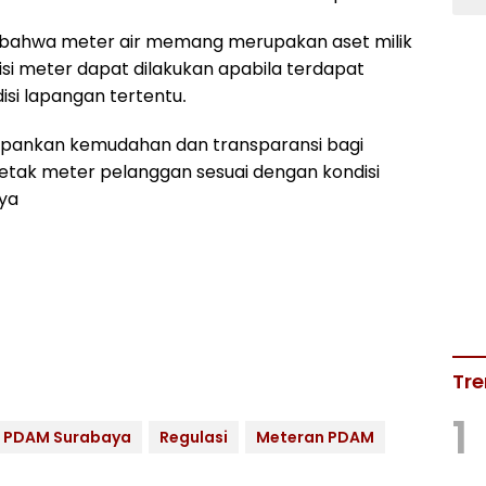
bahwa meter air memang merupakan aset milik
i meter dapat dilakukan apabila terdapat
si lapangan tertentu.
pankan kemudahan dan transparansi bagi
etak meter pelanggan sesuai dengan kondisi
nya
Tre
1
PDAM Surabaya
Regulasi
Meteran PDAM