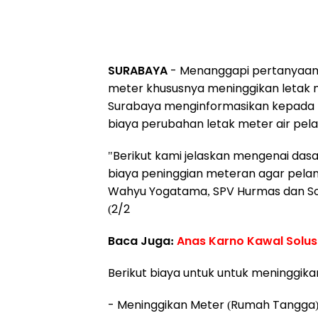
SURABAYA
- Menanggapi pertanyaan
meter khususnya meninggikan letak 
Surabaya menginformasikan kepada
biaya perubahan letak meter air pel
"Berikut kami jelaskan mengenai dasa
biaya peninggian meteran agar pelan
Wahyu Yogatama, SPV Hurmas dan Sos
(2/2
Baca Juga:
Anas Karno Kawal Solus
Berikut biaya untuk untuk meninggik
- Meninggikan Meter (Rumah Tangga)