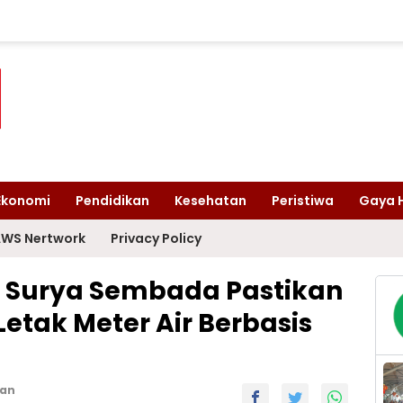
Ekonomi
Pendidikan
Kesehatan
Peristiwa
Gaya 
WS Nertwork
Privacy Policy
 Surya Sembada Pastikan
etak Meter Air Berbasis
han