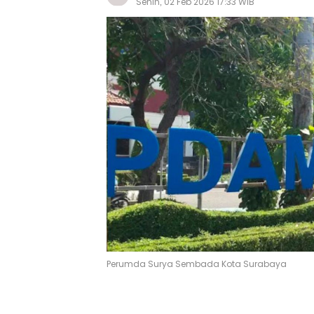
Senin, 02 Feb 2026 17:33 WIB
Perumda Surya Sembada Kota Surabaya