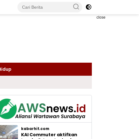
close
Hidup
kabarhit.com
KAI Commuter aktifkan