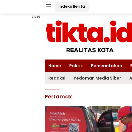
Indeks Berita
close
Home
Politik
Pemerintahan
Redaksi
Pedoman Media Siber
A
Pertamax