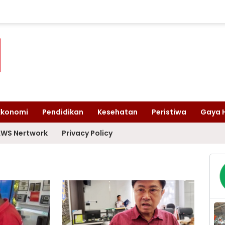
Ekonomi
Pendidikan
Kesehatan
Peristiwa
Gaya 
WS Nertwork
Privacy Policy