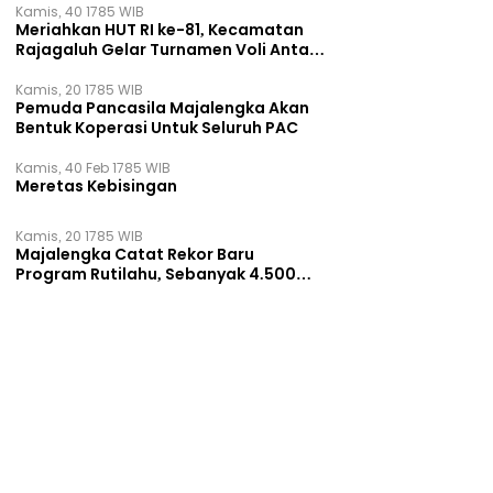
Kamis, 40 1785 WIB
Meriahkan HUT RI ke-81, Kecamatan
Rajagaluh Gelar Turnamen Voli Antar
Desa
Kamis, 20 1785 WIB
Pemuda Pancasila Majalengka Akan
Bentuk Koperasi Untuk Seluruh PAC
Kamis, 40 Feb 1785 WIB
Meretas Kebisingan
Kamis, 20 1785 WIB
Majalengka Catat Rekor Baru
Program Rutilahu, Sebanyak 4.500
Rumah Dibangun