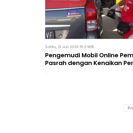
Sabtu, 13 Jun 2026 15:11 WIB
Pengemudi Mobil Online Pe
Pasrah dengan Kenaikan Pe
…
Pr