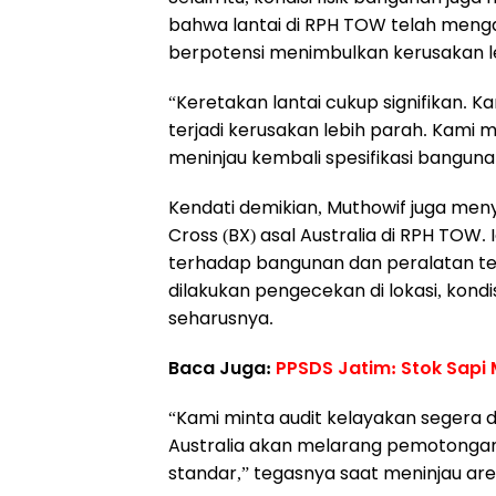
bahwa lantai di RPH TOW telah mengal
berpotensi menimbulkan kerusakan leb
“Keretakan lantai cukup signifikan. Ka
terjadi kerusakan lebih parah. Kami
meninjau kembali spesifikasi banguna
Kendati demikian, Muthowif juga men
Cross (BX) asal Australia di RPH TOW.
terhadap bangunan dan peralatan ter
dilakukan pengecekan di lokasi, kondis
seharusnya.
Baca Juga:
PPSDS Jatim: Stok Sapi
“Kami minta audit kelayakan segera di
Australia akan melarang pemotongan
standar,” tegasnya saat meninjau a