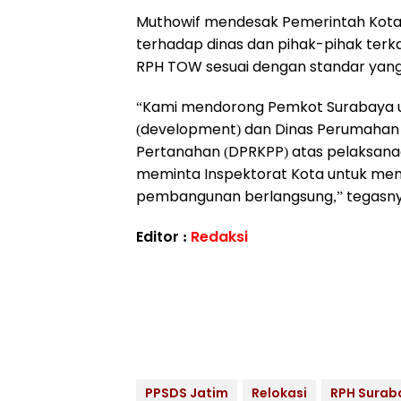
Muthowif mendesak Pemerintah Kota 
terhadap dinas dan pihak-pihak ter
RPH TOW sesuai dengan standar yang
“Kami mendorong Pemkot Surabaya u
(development) dan Dinas Perumahan
Pertanahan (DPRKPP) atas pelaksana
meminta Inspektorat Kota untuk mem
pembangunan berlangsung,” tegasny
Editor :
Redaksi
PPSDS Jatim
Relokasi
RPH Surab