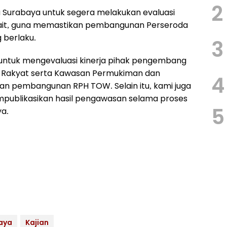
2
Surabaya untuk segera melakukan evaluasi
kait, guna memastikan pembangunan Perseroda
 berlaku.
3
ntuk mengevaluasi kinerja pihak pengembang
 Rakyat serta Kawasan Permukiman dan
4
an pembangunan RPH TOW. Selain itu, kami juga
publikasikan hasil pengawasan selama proses
5
a.
aya
Kajian