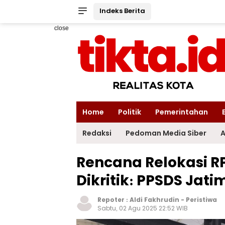
Indeks Berita
close
Home
Politik
Pemerintahan
Redaksi
Pedoman Media Siber
A
Rencana Relokasi R
Dikritik: PPSDS Jat
Repoter :
Aldi Fakhrudin
-
Peristiwa
Sabtu, 02 Agu 2025 22:52 WIB