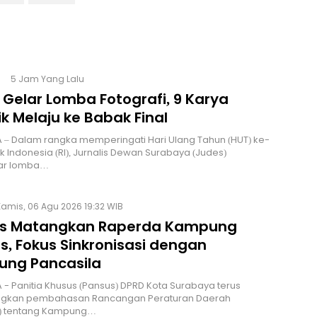
5 Jam Yang Lalu
 Gelar Lomba Fotografi, 9 Karya
k Melaju ke Babak Final
 – Dalam rangka memperingati Hari Ulang Tahun (HUT) ke-
ik Indonesia (RI), Jurnalis Dewan Surabaya (Judes)
ar lomba…
Kamis, 06 Agu 2026 19:32 WIB
s Matangkan Raperda Kampung
s, Fokus Sinkronisasi dengan
ng Pancasila
 - Panitia Khusus (Pansus) DPRD Kota Surabaya terus
kan pembahasan Rancangan Peraturan Daerah
) tentang Kampung…