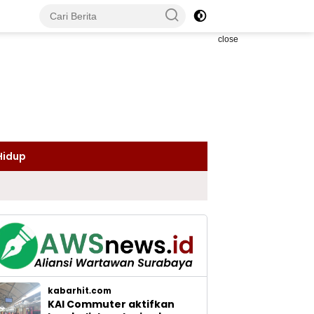
close
Hidup
kabarhit.com
KAI Commuter aktifkan