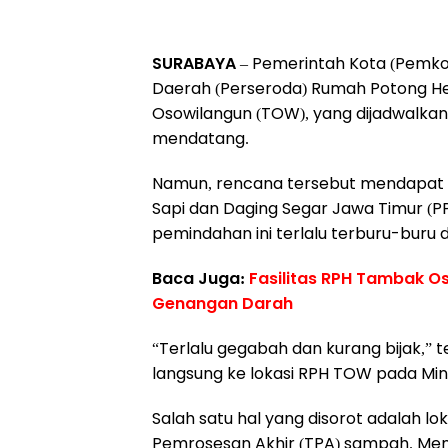
SURABAYA
– Pemerintah Kota (Pemko
Daerah (Perseroda) Rumah Potong He
Osowilangun (TOW), yang dijadwalka
mendatang.
Namun, rencana tersebut mendapat 
Sapi dan Daging Segar Jawa Timur (PP
pemindahan ini terlalu terburu-buru
Baca Juga:
Fasilitas RPH Tambak Os
Genangan Darah
“Terlalu gegabah dan kurang bijak,”
langsung ke lokasi RPH TOW pada Ming
Salah satu hal yang disorot adalah 
Pemrosesan Akhir (TPA) sampah. Men