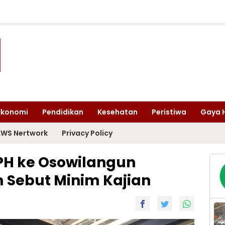
Ekonomi
Pendidikan
Kesehatan
Peristiwa
Gaya 
WS Nertwork
Privacy Policy
PH ke Osowilangun
im Sebut Minim Kajian