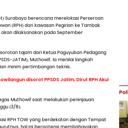
t) Surabaya berencana merelokasi Perseroan
wan (RPH) dari kawasan Pegirian ke Tambak
n akan dilaksanakan pada September
sorotan tajam dari Ketua Paguyuban Pedagang
SDS-JATIM), Muthowif. Ia menilai langkah
 dan minim pertimbangan teknis.
owilangun disorot PPSDS Jatim, Dirut RPH Akui
Pol
 tegas Muthowif saat melakukan peninjauan
gu (3/8).
lokasi RPH TOW yang berdekatan dengan Tempat
urutnya, hal ini berpotensi membahayakan