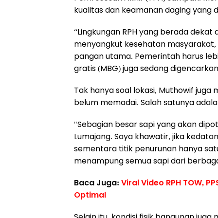
kualitas dan keamanan daging yang di
“Lingkungan RPH yang berada dekat de
menyangkut kesehatan masyarakat, 
pangan utama. Pemerintah harus leb
gratis (MBG) juga sedang digencarkan,
Tak hanya soal lokasi, Muthowif juga m
belum memadai. Salah satunya adalah
"Sebagian besar sapi yang akan dipot
Lumajang. Saya khawatir, jika keda
sementara titik penurunan hanya satu
menampung semua sapi dari berbagai
Baca Juga:
Viral Video RPH TOW, PP
Optimal
Selain itu, kondisi fisik bangunan jug