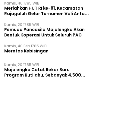
Kamis, 40 1785 WIB
Meriahkan HUT RI ke-81, Kecamatan
Rajagaluh Gelar Turnamen Voli Antar
Desa
Kamis, 20 1785 WIB
Pemuda Pancasila Majalengka Akan
Bentuk Koperasi Untuk Seluruh PAC
Kamis, 40 Feb 1785 WIB
Meretas Kebisingan
Kamis, 20 1785 WIB
Majalengka Catat Rekor Baru
Program Rutilahu, Sebanyak 4.500
Rumah Dibangun