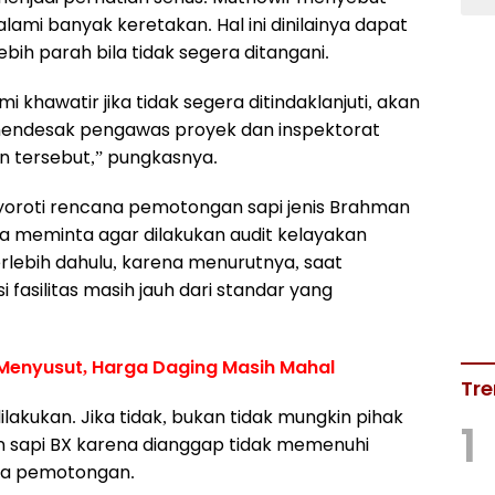
ami banyak keretakan. Hal ini dinilainya dapat
ih parah bila tidak segera ditangani.
mi khawatir jika tidak segera ditindaklanjuti, akan
 mendesak pengawas proyek dan inspektorat
n tersebut,” pungkasnya.
yoroti rencana pemotongan sapi jenis Brahman
 Ia meminta agar dilakukan audit kelayakan
lebih dahulu, karena menurutnya, saat
i fasilitas masih jauh dari standar yang
 Menyusut, Harga Daging Masih Mahal
Tre
lakukan. Jika tidak, bukan tidak mungkin pihak
1
 sapi BX karena dianggap tidak memenuhi
rea pemotongan.