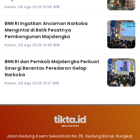
Kamis, 06 Agu 2026 15:58 WIB
BNN RI Ingatkan Ancaman Narkoba
Mengintai di Balik Pesatnya
Pembangunan Majalengka
Kamis, 06 Agu 2026 13:38 WIB
BNN RI dan Pemkab Majalengka Perkuat
Sinergi Berantas Peredaran Gelap
Narkoba
Kamis, 06 Agu 2026 13:27 WIB
Jalan Kedung Asem Sekolahan No 35, Kedung Baruk, Rungkut,