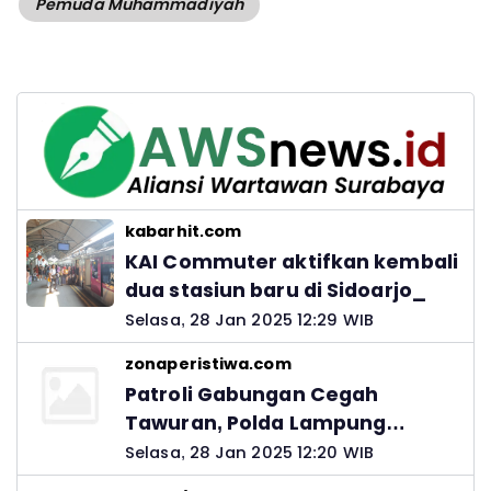
Pemuda Muhammadiyah
kabarhit.com
KAI Commuter aktifkan kembali
dua stasiun baru di Sidoarjo_
Selasa, 28 Jan 2025 12:29 WIB
zonaperistiwa.com
Patroli Gabungan Cegah
Tawuran, Polda Lampung
Ingatkan Peran Orang Tua
Selasa, 28 Jan 2025 12:20 WIB