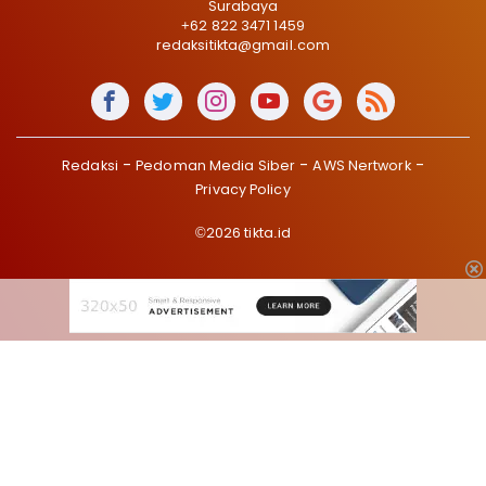
Surabaya
+62 822 3471 1459
redaksitikta@gmail.com
Redaksi
Pedoman Media Siber
AWS Nertwork
Privacy Policy
©2026 tikta.id