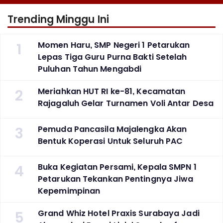
Trending Minggu Ini
1
Momen Haru, SMP Negeri 1 Petarukan
Lepas Tiga Guru Purna Bakti Setelah
Puluhan Tahun Mengabdi
2
Meriahkan HUT RI ke-81, Kecamatan
Rajagaluh Gelar Turnamen Voli Antar Desa
3
Pemuda Pancasila Majalengka Akan
Bentuk Koperasi Untuk Seluruh PAC
4
Buka Kegiatan Persami, Kepala SMPN 1
Petarukan Tekankan Pentingnya Jiwa
Kepemimpinan
5
Grand Whiz Hotel Praxis Surabaya Jadi