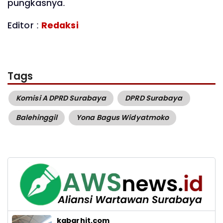
pungkasnya.
Editor :
Redaksi
Tags
Komisi A DPRD Surabaya
DPRD Surabaya
Balehinggil
Yona Bagus Widyatmoko
kabarhit.com