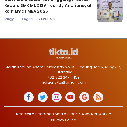
Kepala SMK MUDISA Irvandy Andriansyah
Raih Emas MEA 2026
Minggu, 09 Agu 2026 13:10 WIB
Jalan Kedung Asem Sekolahan No 35, Kedung Baruk, Rungkut,
Surabaya
+62 822 3471 1459
redaksitikta@gmail.com
Redaksi
Pedoman Media Siber
AWS Nertwork
Privacy Policy