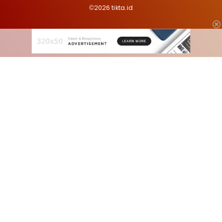
©2026 tikta.id