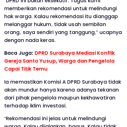
‎“DPRD ini bukan eksekutif. Tugas kami
memberikan rekomendasi untuk melindungi
hak warga. Kalau rekomendasi itu dianggap
melanggar hukum, tidak usah sembilan
orang, saya sendiri yang tanggung,” ucapnya
dengan nada keras.
Baca Juga:
DPRD Surabaya Mediasi Konflik
Gereja Santo Yusup, Warga dan Pengelola
Capai Titik Temu ‎
‎Ia memastikan Komisi A DPRD Surabaya tidak
akan mundur hanya karena adanya tekanan
dari pihak pengelola maupun kekhawatiran
terhadap iklim investasi.
‎“Rekomendasi ini jelas untuk melindungi
warga. Kalau dijalankan, bagus. Kalau tidak,