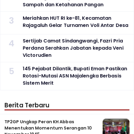
Sampah dan Ketahanan Pangan
3
Meriahkan HUT RI ke-81, Kecamatan
Rajagaluh Gelar Turnamen Voli Antar Desa
4
Sertijab Camat Sindangwangi, Fazri Pria
Perdana Serahkan Jabatan kepada Veni
Victorudien
5
145 Pejabat Dilantik, Bupati Eman Pastikan
Rotasi-Mutasi ASN Majalengka Berbasis
Sistem Merit
Berita Terbaru
TP2GP Ungkap Peran KH Abbas
Menentukan Momentum Serangan 10