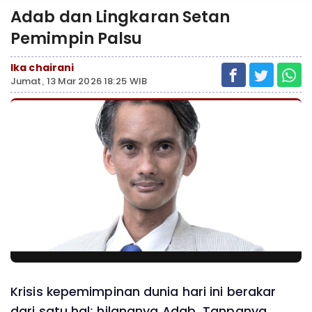
Adab dan Lingkaran Setan
Pemimpin Palsu
Ika chairani
Jumat, 13 Mar 2026 18:25 WIB
Krisis kepemimpinan dunia hari ini berakar
dari satu hal: hilangnya Adab. Tanpanya,