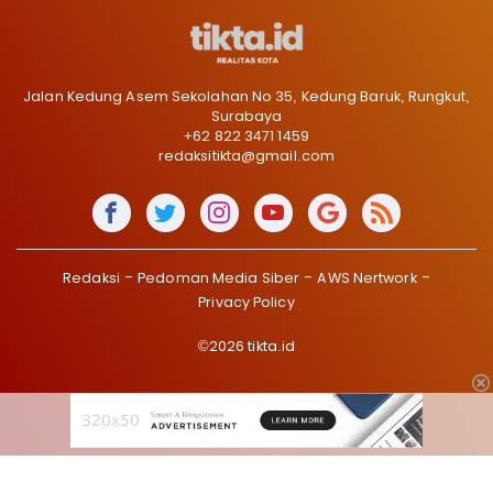
Jalan Kedung Asem Sekolahan No 35, Kedung Baruk, Rungkut,
Surabaya
+62 822 3471 1459
redaksitikta@gmail.com
Redaksi
Pedoman Media Siber
AWS Nertwork
Privacy Policy
©2026 tikta.id