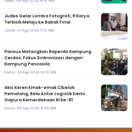
Sabtu, 08 Agu 2026 16:15 WIB
Judes Gelar Lomba Fotografi, 9 Karya
Terbaik Melaju ke Babak Final
Jumat, 07 Agu 2026 17:13 WIB
Pansus Matangkan Raperda Kampung
Cerdas, Fokus Sinkronisasi dengan
Kampung Pancasila
Kamis, 06 Agu 2026 19:32 WIB
Aksi Keren Emak-emak Cibelok
Pemalang, Rela Antar Logistik Demi
Gapura Kemerdekaan RI ke-81
Kamis, 06 Agu 2026 15:58 WIB